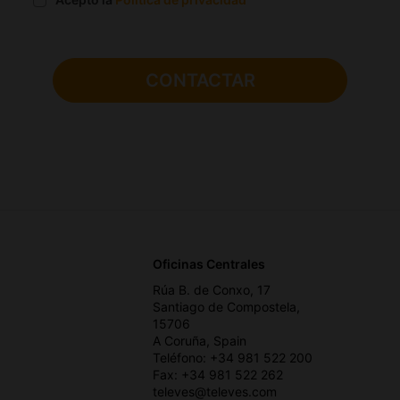
Oficinas Centrales
Rúa B. de Conxo, 17
Santiago de Compostela,
15706
A Coruña, Spain
Teléfono: +34 981 522 200
Fax: +34 981 522 262
televes@televes.com