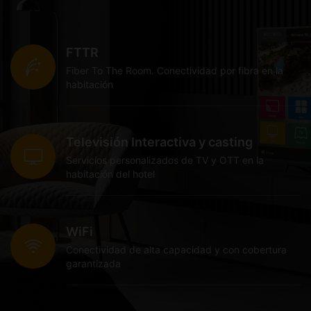
FTTR
Fiber To The Room. Conectividad por fibra en la
habitación
Televisión Interactiva y casting
Servicios personalizados de TV y OTT en la
habitación del hotel
WiFi
Conectividad de alta capacidad y con cobertura
garantizada