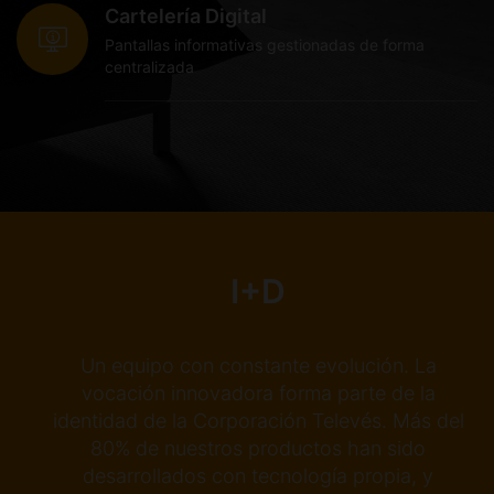
Cartelería Digital
Pantallas informativas gestionadas de forma
centralizada
I+D
Un equipo con constante evolución. La
stro
vocación innovadora forma parte de la
en
identidad de la Corporación Televés. Más del
80% de nuestros productos han sido
dad
desarrollados con tecnología propia, y