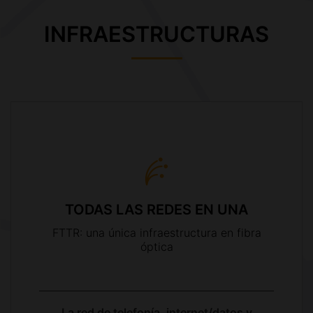
INFRAESTRUCTURAS
TODAS LAS REDES EN UNA
FTTR: una única infraestructura en fibra
óptica
La red de telefonía, internet/datos y